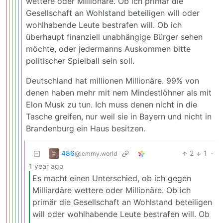
wettere oder Millionäre. Ob ich primär die
Gesellschaft an Wohlstand beteiligen will oder
wohlhabende Leute bestrafen will. Ob ich
überhaupt finanziell unabhängige Bürger sehen
möchte, oder jedermanns Auskommen bitte
politischer Spielball sein soll.
Deutschland hat millionen Millionäre. 99% von
denen haben mehr mit nem Mindestlöhner als mit
Elon Musk zu tun. Ich muss denen nicht in die
Tasche greifen, nur weil sie in Bayern und nicht in
Brandenburg ein Haus besitzen.
486
2
1
·
@lemmy.world
1 year ago
Es macht einen Unterschied, ob ich gegen
Milliardäre wettere oder Millionäre. Ob ich
primär die Gesellschaft an Wohlstand beteiligen
will oder wohlhabende Leute bestrafen will. Ob