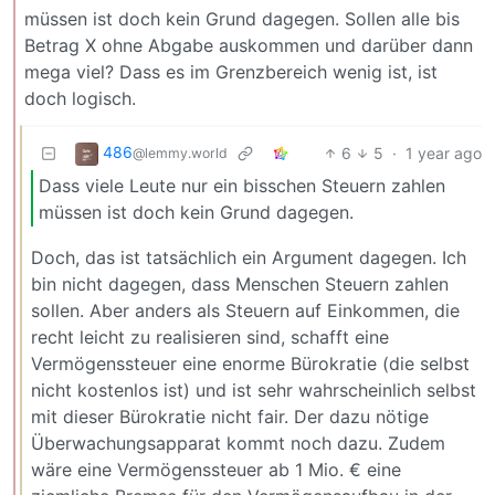
müssen ist doch kein Grund dagegen. Sollen alle bis
Betrag X ohne Abgabe auskommen und darüber dann
mega viel? Dass es im Grenzbereich wenig ist, ist
doch logisch.
486
6
5
·
1 year ago
@lemmy.world
Dass viele Leute nur ein bisschen Steuern zahlen
müssen ist doch kein Grund dagegen.
Doch, das ist tatsächlich ein Argument dagegen. Ich
bin nicht dagegen, dass Menschen Steuern zahlen
sollen. Aber anders als Steuern auf Einkommen, die
recht leicht zu realisieren sind, schafft eine
Vermögenssteuer eine enorme Bürokratie (die selbst
nicht kostenlos ist) und ist sehr wahrscheinlich selbst
mit dieser Bürokratie nicht fair. Der dazu nötige
Überwachungsapparat kommt noch dazu. Zudem
wäre eine Vermögenssteuer ab 1 Mio. € eine