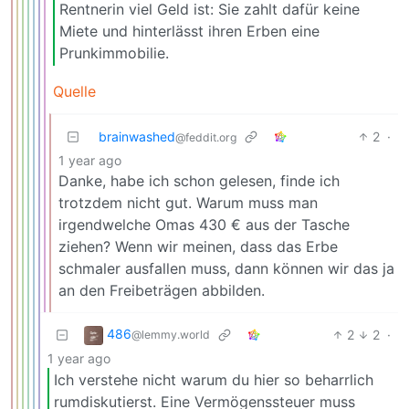
Rentnerin viel Geld ist: Sie zahlt dafür keine
Miete und hinterlässt ihren Erben eine
Prunkimmobilie.
Quelle
brainwashed
2
·
@feddit.org
1 year ago
Danke, habe ich schon gelesen, finde ich
trotzdem nicht gut. Warum muss man
irgendwelche Omas 430 € aus der Tasche
ziehen? Wenn wir meinen, dass das Erbe
schmaler ausfallen muss, dann können wir das ja
an den Freibeträgen abbilden.
486
2
2
·
@lemmy.world
1 year ago
Ich verstehe nicht warum du hier so beharrlich
rumdiskutierst. Eine Vermögenssteuer muss