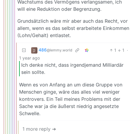
Wachstums des Vermögens verlangsamen, ich
will eine Reduktion oder Begrenzung.
Grundsätzlich wäre mir aber auch das Recht, vor
allem, wenn es das selbst erarbeitete Einkommen
(Lohn/Gehalt) entlastet.
486
1
1
·
@lemmy.world
1 year ago
Ich denke nicht, dass irgendjemand Milliardär
sein sollte.
Wenn es von Anfang an um diese Gruppe von
Menschen ginge, wäre das alles viel weniger
kontrovers. Ein Teil meines Problems mit der
Sache war ja die äußerst niedrig angesetzte
Schwelle.
1 more reply ➔