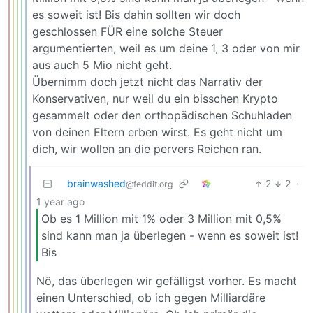
es soweit ist! Bis dahin sollten wir doch
geschlossen FÜR eine solche Steuer
argumentierten, weil es um deine 1, 3 oder von mir
aus auch 5 Mio nicht geht.
Übernimm doch jetzt nicht das Narrativ der
Konservativen, nur weil du ein bisschen Krypto
gesammelt oder den orthopädischen Schuhladen
von deinen Eltern erben wirst. Es geht nicht um
dich, wir wollen an die pervers Reichen ran.
brainwashed
2
2
·
@feddit.org
1 year ago
Ob es 1 Million mit 1% oder 3 Million mit 0,5%
sind kann man ja überlegen - wenn es soweit ist!
Bis
Nö, das überlegen wir gefälligst vorher. Es macht
einen Unterschied, ob ich gegen Milliardäre