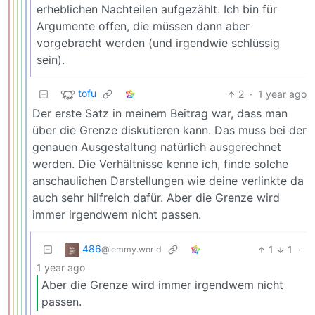
erheblichen Nachteilen aufgezählt. Ich bin für
Argumente offen, die müssen dann aber
vorgebracht werden (und irgendwie schlüssig
sein).
tofu
2
·
1 year ago
Der erste Satz in meinem Beitrag war, dass man
über die Grenze diskutieren kann. Das muss bei der
genauen Ausgestaltung natürlich ausgerechnet
werden. Die Verhältnisse kenne ich, finde solche
anschaulichen Darstellungen wie deine verlinkte da
auch sehr hilfreich dafür. Aber die Grenze wird
immer irgendwem nicht passen.
486
1
1
·
@lemmy.world
1 year ago
Aber die Grenze wird immer irgendwem nicht
passen.