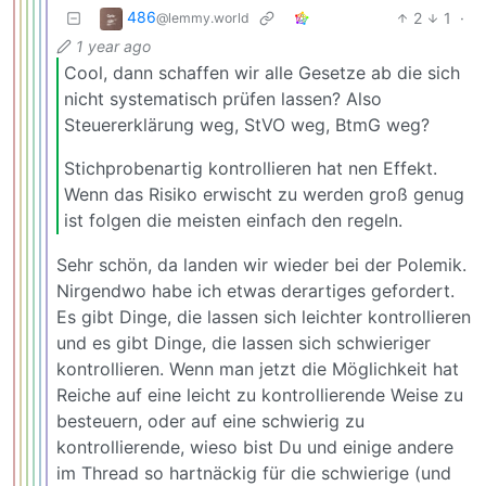
486
2
1
·
@lemmy.world
1 year ago
Cool, dann schaffen wir alle Gesetze ab die sich
nicht systematisch prüfen lassen? Also
Steuererklärung weg, StVO weg, BtmG weg?
Stichprobenartig kontrollieren hat nen Effekt.
Wenn das Risiko erwischt zu werden groß genug
ist folgen die meisten einfach den regeln.
Sehr schön, da landen wir wieder bei der Polemik.
Nirgendwo habe ich etwas derartiges gefordert.
Es gibt Dinge, die lassen sich leichter kontrollieren
und es gibt Dinge, die lassen sich schwieriger
kontrollieren. Wenn man jetzt die Möglichkeit hat
Reiche auf eine leicht zu kontrollierende Weise zu
besteuern, oder auf eine schwierig zu
kontrollierende, wieso bist Du und einige andere
im Thread so hartnäckig für die schwierige (und