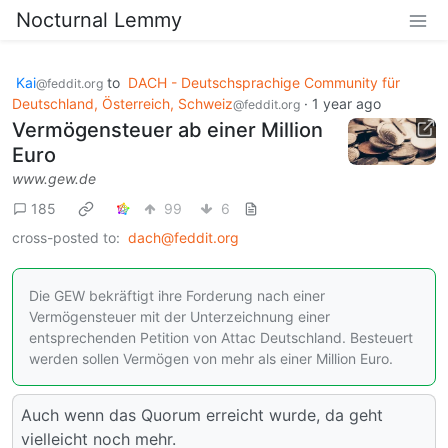
Nocturnal Lemmy
Kai
to
DACH - Deutschsprachige Community für
@feddit.org
Deutschland, Österreich, Schweiz
·
1 year ago
@feddit.org
Vermögensteuer ab einer Million
Euro
www.gew.de
185
99
6
cross-posted to:
dach@feddit.org
Die GEW bekräftigt ihre Forderung nach einer
Vermögensteuer mit der Unterzeichnung einer
entsprechenden Petition von Attac Deutschland. Besteuert
werden sollen Vermögen von mehr als einer Million Euro.
Auch wenn das Quorum erreicht wurde, da geht
vielleicht noch mehr.