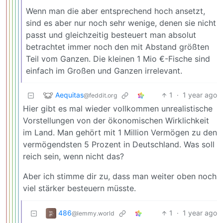
Wenn man die aber entsprechend hoch ansetzt,
sind es aber nur noch sehr wenige, denen sie nicht
passt und gleichzeitig besteuert man absolut
betrachtet immer noch den mit Abstand größten
Teil vom Ganzen. Die kleinen 1 Mio €-Fische sind
einfach im Großen und Ganzen irrelevant.
Aequitas
1
·
1 year ago
@feddit.org
Hier gibt es mal wieder vollkommen unrealistische
Vorstellungen von der ökonomischen Wirklichkeit
im Land. Man gehört mit 1 Million Vermögen zu den
vermögendsten 5 Prozent in Deutschland. Was soll
reich sein, wenn nicht das?
Aber ich stimme dir zu, dass man weiter oben noch
viel stärker besteuern müsste.
486
1
·
1 year ago
@lemmy.world