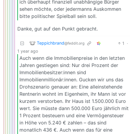
ich überhaupt finanziell unabhängige Bürger
sehen möchte, oder jedermanns Auskommen
bitte politischer Spielball sein soll.
Danke, gut auf den Punkt gebracht.
Teppichbrand
1
·
@feddit.org
1 year ago
Auch wenn die Immobilienpreise in den letzten
Jahren gestiegen sind: Nur drei Prozent der
Immobilienbesitzer:innen sind
Immobilienmillionär:innen. Gucken wir uns das
Drohszenario genauer an: Eine alleinstehende
Rentnerin wohnt im Eigenheim, ihr Mann ist vor
kurzem verstorben. Ihr Haus ist 1.500.000 Euro
wert. Sie müsste dann 500.000 Euro jährlich mit
1 Prozent besteuern und eine Vermögensteuer
in Höhe von 5.240 € zahlen – das sind
monatlich 436 €. Auch wenn das für eine