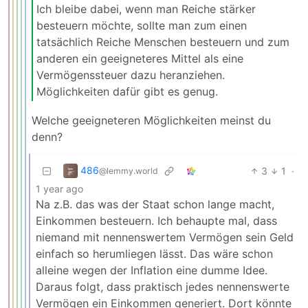
Ich bleibe dabei, wenn man Reiche stärker
besteuern möchte, sollte man zum einen
tatsächlich Reiche Menschen besteuern und zum
anderen ein geeigneteres Mittel als eine
Vermögenssteuer dazu heranziehen.
Möglichkeiten dafür gibt es genug.
Welche geeigneteren Möglichkeiten meinst du
denn?
486
3
1
·
@lemmy.world
1 year ago
Na z.B. das was der Staat schon lange macht,
Einkommen besteuern. Ich behaupte mal, dass
niemand mit nennenswertem Vermögen sein Geld
einfach so herumliegen lässt. Das wäre schon
alleine wegen der Inflation eine dumme Idee.
Daraus folgt, dass praktisch jedes nennenswerte
Vermögen ein Einkommen generiert. Dort könnte