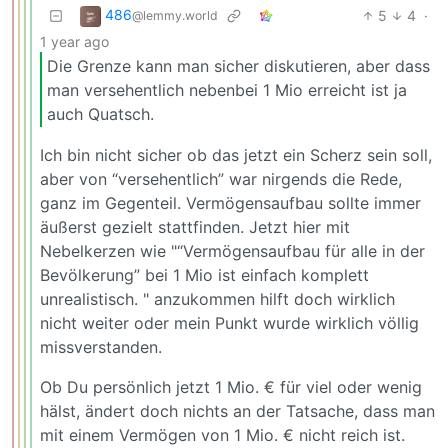
486
5
4
·
@lemmy.world
1 year ago
Die Grenze kann man sicher diskutieren, aber dass
man versehentlich nebenbei 1 Mio erreicht ist ja
auch Quatsch.
Ich bin nicht sicher ob das jetzt ein Scherz sein soll,
aber von “versehentlich” war nirgends die Rede,
ganz im Gegenteil. Vermögensaufbau sollte immer
äußerst gezielt stattfinden. Jetzt hier mit
Nebelkerzen wie "“Vermögensaufbau für alle in der
Bevölkerung” bei 1 Mio ist einfach komplett
unrealistisch. " anzukommen hilft doch wirklich
nicht weiter oder mein Punkt wurde wirklich völlig
missverstanden.
Ob Du persönlich jetzt 1 Mio. € für viel oder wenig
hälst, ändert doch nichts an der Tatsache, dass man
mit einem Vermögen von 1 Mio. € nicht reich ist.