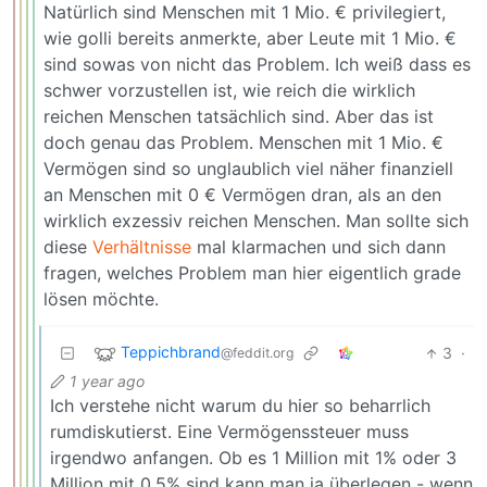
Natürlich sind Menschen mit 1 Mio. € privilegiert,
wie golli bereits anmerkte, aber Leute mit 1 Mio. €
sind sowas von nicht das Problem. Ich weiß dass es
schwer vorzustellen ist, wie reich die wirklich
reichen Menschen tatsächlich sind. Aber das ist
doch genau das Problem. Menschen mit 1 Mio. €
Vermögen sind so unglaublich viel näher finanziell
an Menschen mit 0 € Vermögen dran, als an den
wirklich exzessiv reichen Menschen. Man sollte sich
diese
Verhältnisse
mal klarmachen und sich dann
fragen, welches Problem man hier eigentlich grade
lösen möchte.
Teppichbrand
3
·
@feddit.org
1 year ago
Ich verstehe nicht warum du hier so beharrlich
rumdiskutierst. Eine Vermögenssteuer muss
irgendwo anfangen. Ob es 1 Million mit 1% oder 3
Million mit 0,5% sind kann man ja überlegen - wenn