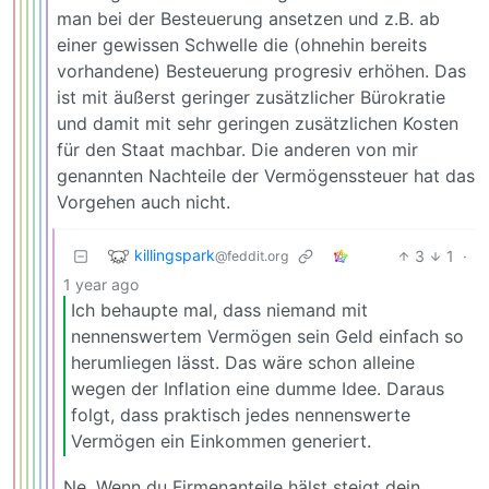
man bei der Besteuerung ansetzen und z.B. ab
einer gewissen Schwelle die (ohnehin bereits
vorhandene) Besteuerung progresiv erhöhen. Das
ist mit äußerst geringer zusätzlicher Bürokratie
und damit mit sehr geringen zusätzlichen Kosten
für den Staat machbar. Die anderen von mir
genannten Nachteile der Vermögenssteuer hat das
Vorgehen auch nicht.
killingspark
3
1
·
@feddit.org
1 year ago
Ich behaupte mal, dass niemand mit
nennenswertem Vermögen sein Geld einfach so
herumliegen lässt. Das wäre schon alleine
wegen der Inflation eine dumme Idee. Daraus
folgt, dass praktisch jedes nennenswerte
Vermögen ein Einkommen generiert.
Ne. Wenn du Firmenanteile hälst steigt dein