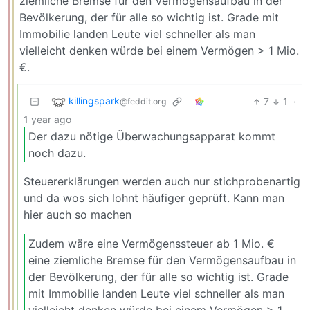
ziemliche Bremse für den Vermögensaufbau in der
Bevölkerung, der für alle so wichtig ist. Grade mit
Immobilie landen Leute viel schneller als man
vielleicht denken würde bei einem Vermögen > 1 Mio.
€.
killingspark
7
1
·
@feddit.org
1 year ago
Der dazu nötige Überwachungsapparat kommt
noch dazu.
Steuererklärungen werden auch nur stichprobenartig
und da wos sich lohnt häufiger geprüft. Kann man
hier auch so machen
Zudem wäre eine Vermögenssteuer ab 1 Mio. €
eine ziemliche Bremse für den Vermögensaufbau in
der Bevölkerung, der für alle so wichtig ist. Grade
mit Immobilie landen Leute viel schneller als man
vielleicht denken würde bei einem Vermögen > 1