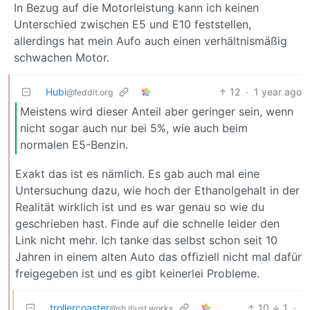
In Bezug auf die Motorleistung kann ich keinen
Unterschied zwischen E5 und E10 feststellen,
allerdings hat mein Aufo auch einen verhältnismäßig
schwachen Motor.
Hubi
12
·
1 year ago
@feddit.org
Meistens wird dieser Anteil aber geringer sein, wenn
nicht sogar auch nur bei 5%, wie auch beim
normalen E5-Benzin.
Exakt das ist es nämlich. Es gab auch mal eine
Untersuchung dazu, wie hoch der Ethanolgehalt in der
Realität wirklich ist und es war genau so wie du
geschrieben hast. Finde auf die schnelle leider den
Link nicht mehr. Ich tanke das selbst schon seit 10
Jahren in einem alten Auto das offiziell nicht mal dafür
freigegeben ist und es gibt keinerlei Probleme.
trollercoaster
10
1
·
@sh.itjust.works