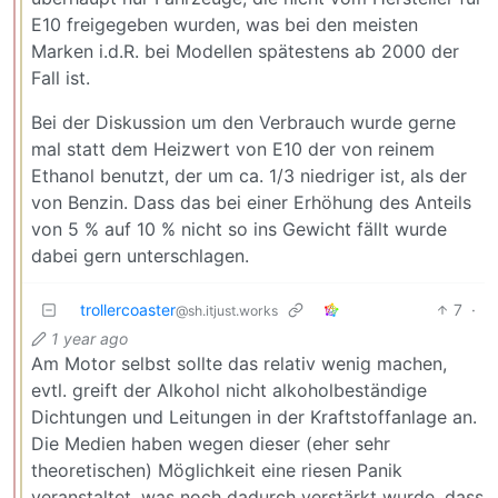
E10 freigegeben wurden, was bei den meisten
Marken i.d.R. bei Modellen spätestens ab 2000 der
Fall ist.
Bei der Diskussion um den Verbrauch wurde gerne
mal statt dem Heizwert von E10 der von reinem
Ethanol benutzt, der um ca. 1/3 niedriger ist, als der
von Benzin. Dass das bei einer Erhöhung des Anteils
von 5 % auf 10 % nicht so ins Gewicht fällt wurde
dabei gern unterschlagen.
trollercoaster
7
·
@sh.itjust.works
1 year ago
Am Motor selbst sollte das relativ wenig machen,
evtl. greift der Alkohol nicht alkoholbeständige
Dichtungen und Leitungen in der Kraftstoffanlage an.
Die Medien haben wegen dieser (eher sehr
theoretischen) Möglichkeit eine riesen Panik
veranstaltet, was noch dadurch verstärkt wurde, dass