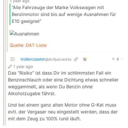
1 year ago
“Alle Fahrzeuge der Marke Volkswagen mit
Benzinmotor sind bis auf wenige Ausnahmen für
E10 geeignet”
Quelle: DAT-Liste
trollercoaster
4
·
@sh.itjust.works
1 year ago
Das “Risiko” ist dass Dir im schlimmsten Fall ein
Benzinschlauch oder eine Dichtung etwas schneller
weggammelt, als wenn Du Benzin ohne
Alkoholzugabe fährst.
Und bei einem ganz alten Motor ohne G-Kat muss
evtl. der Vergaser neu eingestellt werden, dass der
mit dem Zeug zu 100% rund läuft.