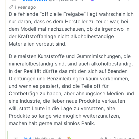
1 year ago
Die fehlende “offizielle Freigabe” liegt wahrscheinlich
nur daran, dass es dem Hersteller zu teuer war, bei
dem Modell mal nachzuschauen, ob da irgendwo in
der Kraftstoffanlage nicht alkoholbeständige
Materialien verbaut sind.
Die meisten Kunststoffe und Gummimischungen, die
mineralölbeständig sind, sind auch alkoholbeständig.
In der Realität dürfte das mit den sich auflösenden
Dichtungen und Benzinleitungen kaum vorkommen,
und wenn es passiert, sind die Teile oft für
Centbeträge zu haben, aber ahnungslose Medien und
eine Industrie, die lieber neue Produkte verkaufen
will, statt Leute in die Lage zu versetzen, alte
Produkte so lange wie möglich weiterzunutzen,
machen halt gerne mal sinnlos Panik.
Hubi
5
·
1 year ago
@feddit.org