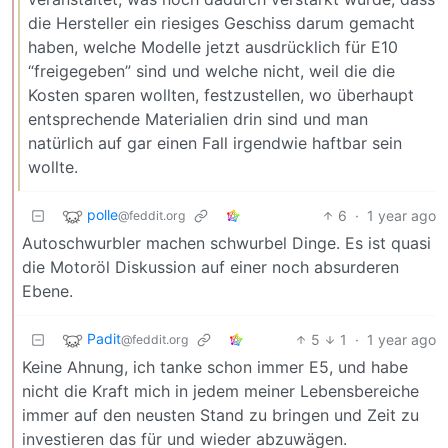
die Hersteller ein riesiges Geschiss darum gemacht
haben, welche Modelle jetzt ausdrücklich für E10
“freigegeben” sind und welche nicht, weil die die
Kosten sparen wollten, festzustellen, wo überhaupt
entsprechende Materialien drin sind und man
natürlich auf gar einen Fall irgendwie haftbar sein
wollte.
polle
6
·
1 year ago
@feddit.org
Autoschwurbler machen schwurbel Dinge. Es ist quasi
die Motoröl Diskussion auf einer noch absurderen
Ebene.
Padit
5
1
·
1 year ago
@feddit.org
Keine Ahnung, ich tanke schon immer E5, und habe
nicht die Kraft mich in jedem meiner Lebensbereiche
immer auf den neusten Stand zu bringen und Zeit zu
investieren das für und wieder abzuwägen.