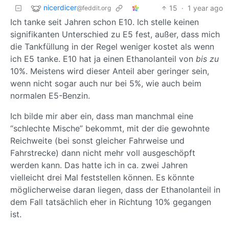
nicerdicer
15
·
1 year ago
@feddit.org
Ich tanke seit Jahren schon E10. Ich stelle keinen
signifikanten Unterschied zu E5 fest, außer, dass mich
die Tankfüllung in der Regel weniger kostet als wenn
ich E5 tanke. E10 hat ja einen Ethanolanteil von
bis zu
10%. Meistens wird dieser Anteil aber geringer sein,
wenn nicht sogar auch nur bei 5%, wie auch beim
normalen E5-Benzin.
Ich bilde mir aber ein, dass man manchmal eine
“schlechte Mische” bekommt, mit der die gewohnte
Reichweite (bei sonst gleicher Fahrweise und
Fahrstrecke) dann nicht mehr voll ausgeschöpft
werden kann. Das hatte ich in ca. zwei Jahren
vielleicht drei Mal feststellen können. Es könnte
möglicherweise daran liegen, dass der Ethanolanteil in
dem Fall tatsächlich eher in Richtung 10% gegangen
ist.