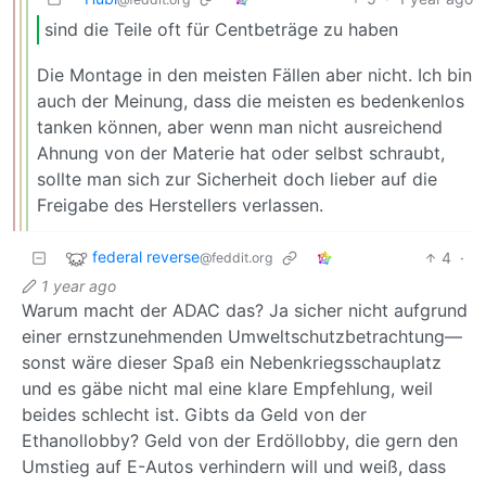
sind die Teile oft für Centbeträge zu haben
Die Montage in den meisten Fällen aber nicht. Ich bin
auch der Meinung, dass die meisten es bedenkenlos
tanken können, aber wenn man nicht ausreichend
Ahnung von der Materie hat oder selbst schraubt,
sollte man sich zur Sicherheit doch lieber auf die
Freigabe des Herstellers verlassen.
federal reverse
4
·
@feddit.org
1 year ago
Warum macht der ADAC das? Ja sicher nicht aufgrund
einer ernstzunehmenden Umweltschutzbetrachtung—
sonst wäre dieser Spaß ein Nebenkriegsschauplatz
und es gäbe nicht mal eine klare Empfehlung, weil
beides schlecht ist. Gibts da Geld von der
Ethanollobby? Geld von der Erdöllobby, die gern den
Umstieg auf E-Autos verhindern will und weiß, dass