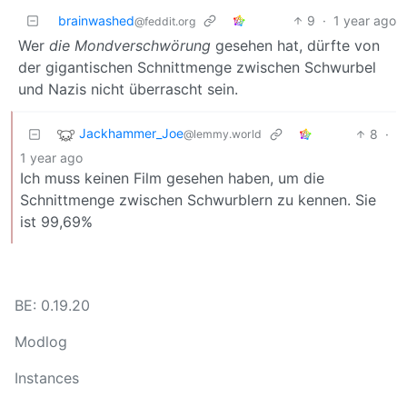
brainwashed
9
·
1 year ago
@feddit.org
Wer
die Mondverschwörung
gesehen hat, dürfte von
der gigantischen Schnittmenge zwischen Schwurbel
und Nazis nicht überrascht sein.
Jackhammer_Joe
8
·
@lemmy.world
1 year ago
Ich muss keinen Film gesehen haben, um die
Schnittmenge zwischen Schwurblern zu kennen. Sie
ist 99,69%
BE: 0.19.20
Modlog
Instances