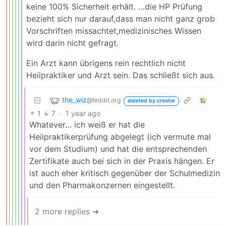
keine 100% Sicherheit erhält. …die HP Prüfung
bezieht sich nur darauf,dass man nicht ganz grob
Vorschriften missachtet,medizinisches Wissen
wird darin nicht gefragt.
Ein Arzt kann übrigens rein rechtlich nicht
Heilpraktiker und Arzt sein. Das schließt sich aus.
the_wiz
@feddit.org
deleted by creator
1
7
·
1 year ago
Whatever… ich weiß er hat die
Heilpraktikerprüfung abgelegt (ich vermute mal
vor dem Studium) und hat die entsprechenden
Zertifikate auch bei sich in der Praxis hängen. Er
ist auch eher kritisch gegenüber der Schulmedizin
und den Pharmakonzernen eingestellt.
2 more replies ➔