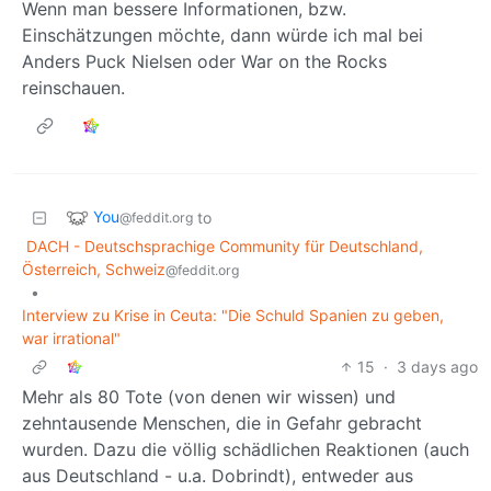
Wenn man bessere Informationen, bzw.
Einschätzungen möchte, dann würde ich mal bei
Anders Puck Nielsen oder War on the Rocks
reinschauen.
You
to
@feddit.org
DACH - Deutschsprachige Community für Deutschland,
Österreich, Schweiz
@feddit.org
•
Interview zu Krise in Ceuta: "Die Schuld Spanien zu geben,
war irrational"
15
·
3 days ago
Mehr als 80 Tote (von denen wir wissen) und
zehntausende Menschen, die in Gefahr gebracht
wurden. Dazu die völlig schädlichen Reaktionen (auch
aus Deutschland - u.a. Dobrindt), entweder aus