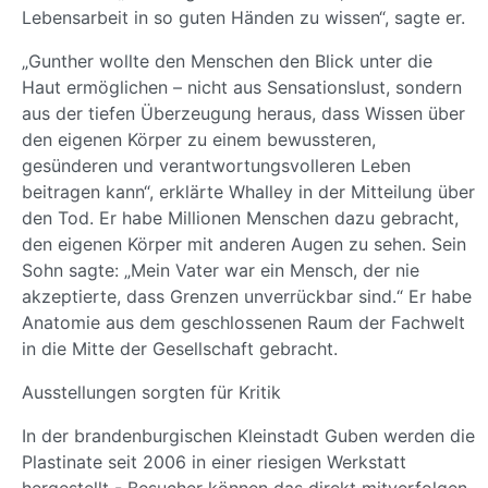
Lebensarbeit in so guten Händen zu wissen“, sagte er.
„Gunther wollte den Menschen den Blick unter die
Haut ermöglichen – nicht aus Sensationslust, sondern
aus der tiefen Überzeugung heraus, dass Wissen über
den eigenen Körper zu einem bewussteren,
gesünderen und verantwortungsvolleren Leben
beitragen kann“, erklärte Whalley in der Mitteilung über
den Tod. Er habe Millionen Menschen dazu gebracht,
den eigenen Körper mit anderen Augen zu sehen. Sein
Sohn sagte: „Mein Vater war ein Mensch, der nie
akzeptierte, dass Grenzen unverrückbar sind.“ Er habe
Anatomie aus dem geschlossenen Raum der Fachwelt
in die Mitte der Gesellschaft gebracht.
Ausstellungen sorgten für Kritik
In der brandenburgischen Kleinstadt Guben werden die
Plastinate seit 2006 in einer riesigen Werkstatt
hergestellt - Besucher können das direkt mitverfolgen.