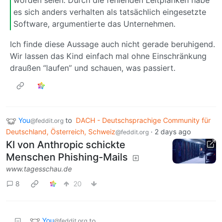
es sich anders verhalten als tatsächlich eingesetzte
Software, argumentierte das Unternehmen.
Ich finde diese Aussage auch nicht gerade beruhigend.
Wir lassen das Kind einfach mal ohne Einschränkung
draußen “laufen” und schauen, was passiert.
You
to
DACH - Deutschsprachige Community für
@feddit.org
Deutschland, Österreich, Schweiz
·
2 days ago
@feddit.org
KI von Anthropic schickte
Menschen Phishing-Mails
www.tagesschau.de
8
20
You
to
@feddit.org