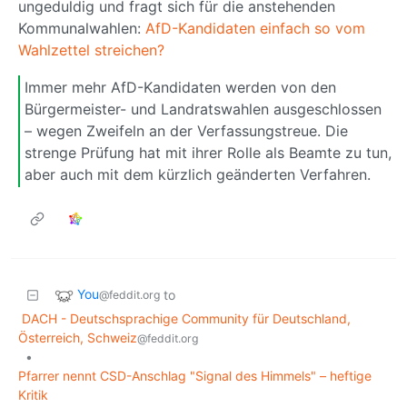
ungeduldig und fragt sich für die anstehenden
Kommunalwahlen:
AfD-Kan­di­daten ein­fach so vom
Wahl­zettel strei­chen?
Immer mehr AfD-Kandidaten werden von den
Bürgermeister- und Landratswahlen ausgeschlossen
– wegen Zweifeln an der Verfassungstreue. Die
strenge Prüfung hat mit ihrer Rolle als Beamte zu tun,
aber auch mit dem kürzlich geänderten Verfahren.
You
to
@feddit.org
DACH - Deutschsprachige Community für Deutschland,
Österreich, Schweiz
@feddit.org
•
Pfarrer nennt CSD-Anschlag "Signal des Himmels" – heftige
Kritik