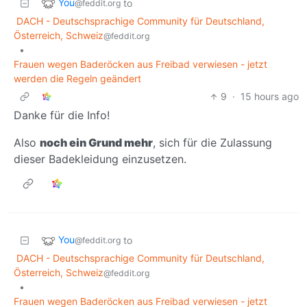
You
to
@feddit.org
DACH - Deutschsprachige Community für Deutschland,
Österreich, Schweiz
@feddit.org
•
Frauen wegen Baderöcken aus Freibad verwiesen - jetzt
werden die Regeln geändert
9
·
15 hours ago
Danke für die Info!
Also
noch ein Grund mehr
, sich für die Zulassung
dieser Badekleidung einzusetzen.
You
to
@feddit.org
DACH - Deutschsprachige Community für Deutschland,
Österreich, Schweiz
@feddit.org
•
Frauen wegen Baderöcken aus Freibad verwiesen - jetzt