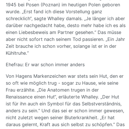
1945 bei Posen (Poznan) im heutigen Polen geboren
wurde. „Erst fand ich diese Vorstellung ganz
schrecklich“, sagte Whalley damals. „Je länger ich aber
darüber nachgedacht habe, desto mehr habe ich es als
einen Liebesbeweis am Partner gesehen.“ Das müsse
aber nicht sofort nach seinem Tod passieren. „Ein Jahr
Zeit brauche ich schon vorher, solange ist er in der
Kühltruhe.“
Ehefrau: Er war schon immer anders
Von Hagens Markenzeichen war stets sein Hut, den er
so oft wie möglich trug - sogar zu Hause, wie seine
Frau erzählte. „Die Anatomen trugen in der
Renaissance einen Hut“, erläuterte Whalley. „Der Hut
ist für ihn auch ein Symbol für das Selbstverständnis,
anders zu sein.“ Und das sei er schon immer gewesen,
nicht zuletzt wegen seiner Bluterkrankheit. „Er hat
daraus gelernt, Kraft aus sich selbst zu schöpfen.“ Das