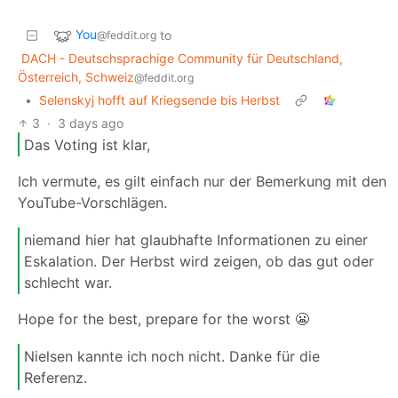
You
to
@feddit.org
DACH - Deutschsprachige Community für Deutschland,
Österreich, Schweiz
@feddit.org
•
Selenskyj hofft auf Kriegsende bis Herbst
3
·
3 days ago
Das Voting ist klar,
Ich vermute, es gilt einfach nur der Bemerkung mit den
YouTube-Vorschlägen.
niemand hier hat glaubhafte Informationen zu einer
Eskalation. Der Herbst wird zeigen, ob das gut oder
schlecht war.
Hope for the best, prepare for the worst 😬
Nielsen kannte ich noch nicht. Danke für die
Referenz.