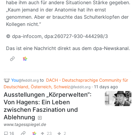
habe ihm auch für andere Situationen Stärke gegeben.
„Kaum jemand in der Anatomie hat ihn ernst
genommen. Aber er brauchte das Schulterklopfen der
Kollegen nicht.“
© dpa-infocom, dpa:260727-930-444298/3
Das ist eine Nachricht direkt aus dem dpa-Newskanal.
You
to
DACH - Deutschsprachige Community für
@feddit.org
Deutschland, Österreich, Schweiz
·
11 days ago
@feddit.org
Ausstellungen „Körperwelten“:
Von Hagens: Ein Leben
zwischen Faszination und
Ablehnung
www.tagesspiegel.de
16
23
2