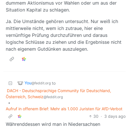
dummem Aktionismus vor Wahlen oder um aus der
Situation Kapital zu schlagen.
Ja. Die Umstände gehören untersucht. Nur weiß ich
mittlerweile nicht, wem ich zutraue, hier eine
vernünftige Prüfung durchzuführen und daraus
logische Schlüsse zu ziehen und die Ergebnisse nicht
nach eigenem Gutdünken auszulegen.
You
to
@feddit.org
DACH - Deutschsprachige Community für Deutschland,
Österreich, Schweiz
@feddit.org
•
Aufruf in offenem Brief: Mehr als 1.000 Juristen für AfD-Verbot
30
·
3 days ago
Währenddessen wird man in Niedersachsen