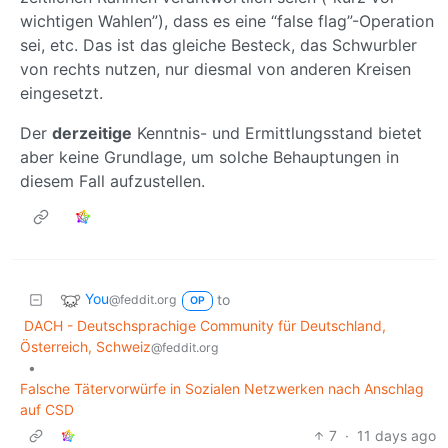
wichtigen Wahlen”), dass es eine “false flag”-Operation
sei, etc. Das ist das gleiche Besteck, das Schwurbler
von rechts nutzen, nur diesmal von anderen Kreisen
eingesetzt.
Der
derzeitige
Kenntnis- und Ermittlungsstand bietet
aber keine Grundlage, um solche Behauptungen in
diesem Fall aufzustellen.
You
to
@feddit.org
OP
DACH - Deutschsprachige Community für Deutschland,
Österreich, Schweiz
@feddit.org
•
Falsche Tätervorwürfe in Sozialen Netzwerken nach Anschlag
auf CSD
7
·
11 days ago