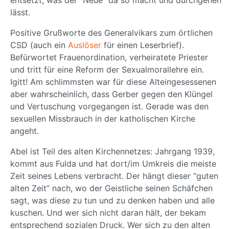
lässt.
Positive Grußworte des Generalvikars zum örtlichen
CSD (auch ein
Auslöser
für einen Leserbrief).
Befürwortet Frauenordination, verheiratete Priester
und tritt für eine Reform der Sexualmorallehre ein.
Igitt! Am schlimmsten war für diese Alteingesessenen
aber wahrscheinlich, dass Gerber gegen den Klüngel
und Vertuschung vorgegangen ist. Gerade was den
sexuellen Missbrauch in der katholischen Kirche
angeht.
Abel ist Teil des alten Kirchennetzes: Jahrgang 1939,
kommt aus Fulda und hat dort/im Umkreis die meiste
Zeit seines Lebens verbracht. Der hängt dieser “guten
alten Zeit” nach, wo der Geistliche seinen Schäfchen
sagt, was diese zu tun und zu denken haben und alle
kuschen. Und wer sich nicht daran hält, der bekam
entsprechend sozialen Druck. Wer sich zu den alten