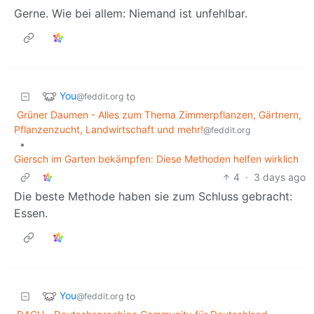
Gerne. Wie bei allem: Niemand ist unfehlbar.
You
to
@feddit.org
Grüner Daumen - Alles zum Thema Zimmerpflanzen, Gärtnern,
Pflanzenzucht, Landwirtschaft und mehr!
@feddit.org
•
Giersch im Garten bekämpfen: Diese Methoden helfen wirklich
4
·
3 days ago
Die beste Methode haben sie zum Schluss gebracht:
Essen.
You
to
@feddit.org