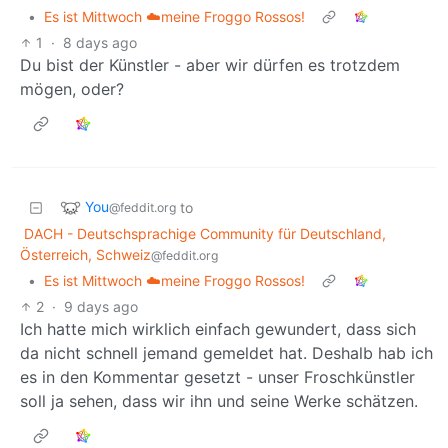
•
Es ist Mittwoch ☁️meine Froggo Rossos!
1
·
8 days ago
Du bist der Künstler - aber wir dürfen es trotzdem
mögen, oder?
You
to
@feddit.org
DACH - Deutschsprachige Community für Deutschland,
Österreich, Schweiz
@feddit.org
•
Es ist Mittwoch ☁️meine Froggo Rossos!
2
·
9 days ago
Ich hatte mich wirklich einfach gewundert, dass sich
da nicht schnell jemand gemeldet hat. Deshalb hab ich
es in den Kommentar gesetzt - unser Froschkünstler
soll ja sehen, dass wir ihn und seine Werke schätzen.