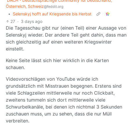
DACH - Deutschsprachige Community für Deutschland,
Österreich, Schweiz
@feddit.org
•
Selenskyj hofft auf Kriegsende bis Herbst
27
·
3 days ago
Die Tagesschau gibt nur (einen Teil) einer Aussage von
Selenskyj wieder. Der andere Teil geht dahin, dass man
sich gleichzeitig auf einen weiteren Kriegswinter
einstellt.
Keine Seite lässt sich hier wirklich in die Karten
schauen.
Videovorschlägen von YouTube würde ich
grundsätzlich mit Misstrauen begegnen. Erstens sind
viele Schlagzeilen mittlerweile nur noch Clickbait,
zweitens tummeln sich dort mittlerweile viele
Schwurbelkanäle, bei denen ich nichtmal 3 Sekunden
zuschauen muss, um zu sehen, dass die nur Müll
verbreiten.