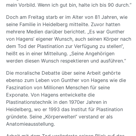
mein Vorbild. Wenn ich gut bin, halte ich bis 90 durch.“
Doch am Freitag starb er im Alter von 81 Jahren, wie
seine Familie in Heidelberg mitteilte. Zuvor hatten
mehrere Medien darüber berichtet. „Es war Gunther
von Hagens’ eigener Wunsch, auch seinen Körper nach
dem Tod der Plastination zur Verfügung zu stellen“,
heißt es in einer Mitteilung. „Seine Angehörigen
werden diesen Wunsch respektieren und ausführen.“
Die moralische Debatte über seine Arbeit gehörte
ebenso zum Leben von Gunther von Hagens wie die
Faszination von Millionen Menschen für seine
Exponate. Von Hagens entwickelte die
Plastinationstechnik in den 1970er Jahren in
Heidelberg, wo er 1993 das Institut für Plastination
gründete. Seine „Körperwelten“ verstand er als
Anatomieausstellung.
Arbeit mit dem Tod veränderte seinen Blick auf das