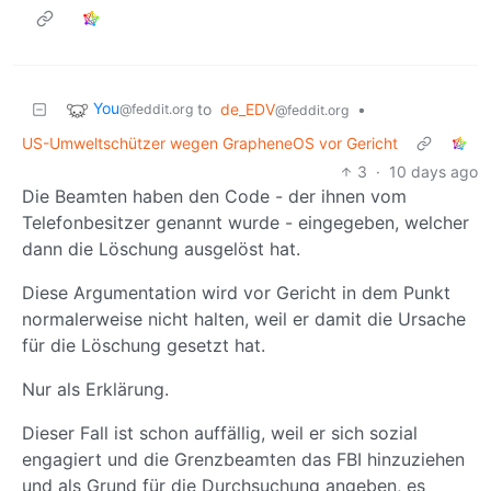
You
to
de_EDV
•
@feddit.org
@feddit.org
US-Umweltschützer wegen GrapheneOS vor Gericht
3
·
10 days ago
Die Beamten haben den Code - der ihnen vom
Telefonbesitzer genannt wurde - eingegeben, welcher
dann die Löschung ausgelöst hat.
Diese Argumentation wird vor Gericht in dem Punkt
normalerweise nicht halten, weil er damit die Ursache
für die Löschung gesetzt hat.
Nur als Erklärung.
Dieser Fall ist schon auffällig, weil er sich sozial
engagiert und die Grenzbeamten das FBI hinzuziehen
und als Grund für die Durchsuchung angeben, es