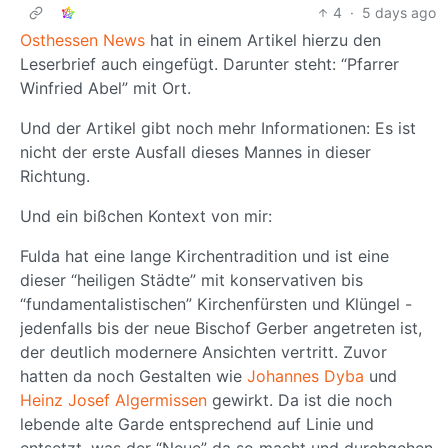
4
·
5 days ago
Osthessen News
hat in einem Artikel hierzu den
Leserbrief auch eingefügt. Darunter steht: “Pfarrer
Winfried Abel” mit Ort.
Und der Artikel gibt noch mehr Informationen: Es ist
nicht der erste Ausfall dieses Mannes in dieser
Richtung.
Und ein bißchen Kontext von mir:
Fulda hat eine lange Kirchentradition und ist eine
dieser “heiligen Städte” mit konservativen bis
“fundamentalistischen” Kirchenfürsten und Klüngel -
jedenfalls bis der neue Bischof Gerber angetreten ist,
der deutlich modernere Ansichten vertritt. Zuvor
hatten da noch Gestalten wie
Johannes Dyba
und
Heinz Josef Algermissen
gewirkt. Da ist die noch
lebende alte Garde entsprechend auf Linie und
entsetzt, was der “Neue” da so macht und durchgehen