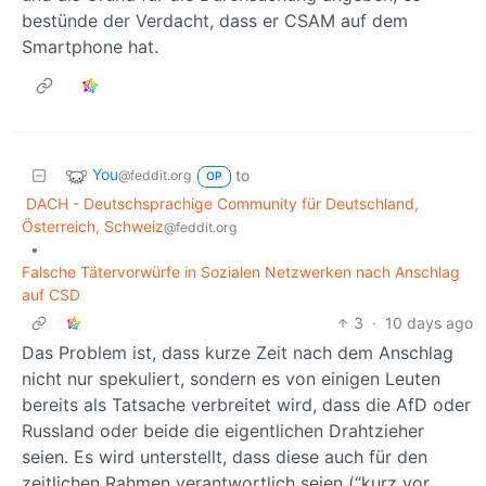
bestünde der Verdacht, dass er CSAM auf dem
Smartphone hat.
You
to
@feddit.org
OP
DACH - Deutschsprachige Community für Deutschland,
Österreich, Schweiz
@feddit.org
•
Falsche Tätervorwürfe in Sozialen Netzwerken nach Anschlag
auf CSD
3
·
10 days ago
Das Problem ist, dass kurze Zeit nach dem Anschlag
nicht nur spekuliert, sondern es von einigen Leuten
bereits als Tatsache verbreitet wird, dass die AfD oder
Russland oder beide die eigentlichen Drahtzieher
seien. Es wird unterstellt, dass diese auch für den
zeitlichen Rahmen verantwortlich seien (“kurz vor