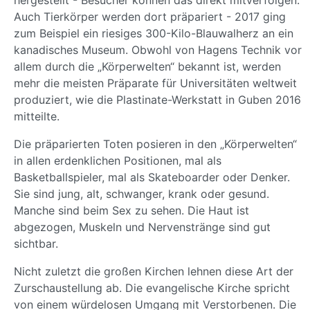
Auch Tierkörper werden dort präpariert - 2017 ging
zum Beispiel ein riesiges 300-Kilo-Blauwalherz an ein
kanadisches Museum. Obwohl von Hagens Technik vor
allem durch die „Körperwelten“ bekannt ist, werden
mehr die meisten Präparate für Universitäten weltweit
produziert, wie die Plastinate-Werkstatt in Guben 2016
mitteilte.
Die präparierten Toten posieren in den „Körperwelten“
in allen erdenklichen Positionen, mal als
Basketballspieler, mal als Skateboarder oder Denker.
Sie sind jung, alt, schwanger, krank oder gesund.
Manche sind beim Sex zu sehen. Die Haut ist
abgezogen, Muskeln und Nervenstränge sind gut
sichtbar.
Nicht zuletzt die großen Kirchen lehnen diese Art der
Zurschaustellung ab. Die evangelische Kirche spricht
von einem würdelosen Umgang mit Verstorbenen. Die