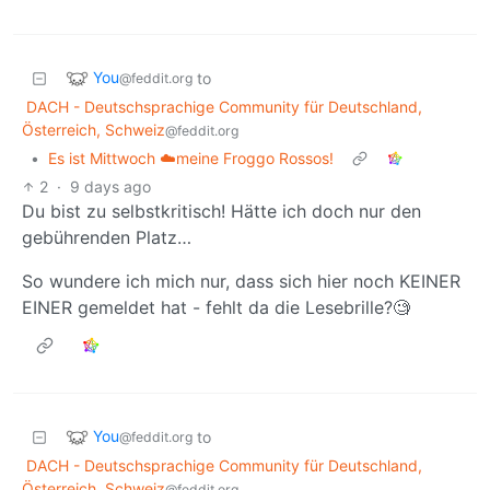
You
to
@feddit.org
DACH - Deutschsprachige Community für Deutschland,
Österreich, Schweiz
@feddit.org
•
Es ist Mittwoch ☁️meine Froggo Rossos!
2
·
9 days ago
Du bist zu selbstkritisch! Hätte ich doch nur den
gebührenden Platz…
So wundere ich mich nur, dass sich hier noch KEINER
EINER gemeldet hat - fehlt da die Lesebrille?🧐
You
to
@feddit.org
DACH - Deutschsprachige Community für Deutschland,
Österreich, Schweiz
@feddit.org