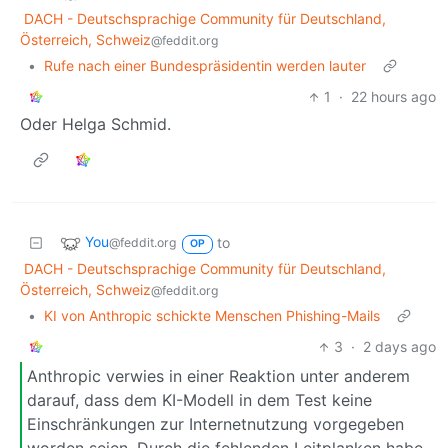
DACH - Deutschsprachige Community für Deutschland,
Österreich, Schweiz
@feddit.org
•
Rufe nach einer Bundespräsidentin werden lauter
1
·
22 hours ago
Oder Helga Schmid.
You
to
@feddit.org
OP
DACH - Deutschsprachige Community für Deutschland,
Österreich, Schweiz
@feddit.org
•
KI von Anthropic schickte Menschen Phishing-Mails
3
·
2 days ago
Anthropic verwies in einer Reaktion unter anderem
darauf, dass dem KI-Modell in dem Test keine
Einschränkungen zur Internetnutzung vorgegeben
worden seien. Durch die fehlenden Leitplanken habe