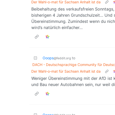
Der Wahl-o-mat für Sachsen Anhalt ist da
Beibehaltung des verkaufsfreien Sonntags
bisherigen 4 Jahren Grundschulzeit… Und s
Übereinstimmung. Zumindest wenn du nich
wird’s natürlich einfacher…
Ooops
to
@feddit.org
DACH - Deutschsprachige Community für Deutsch
Der Wahl-o-mat für Sachsen Anhalt ist da
Weniger Übereinstimmung mit der AfD ist ke
und Bau neuer Autobahnen sein, nur weil d
Ooops
to