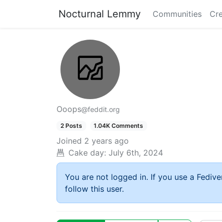
Nocturnal Lemmy
Communities
Cre
Ooops
@feddit.org
2 Posts
1.04K Comments
Joined
2 years ago
Cake day:
July 6th, 2024
You are not logged in. If you use a Fedive
follow this user.