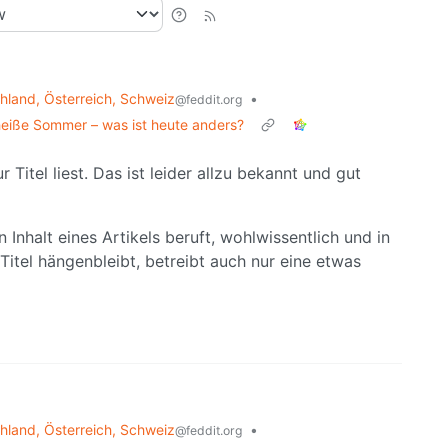
land, Österreich, Schweiz
•
@feddit.org
heiße Sommer – was ist heute anders?
 Titel liest. Das ist leider allzu bekannt und gut
 Inhalt eines Artikels beruft, wohlwissentlich und in
Titel hängenbleibt, betreibt auch nur eine etwas
land, Österreich, Schweiz
•
@feddit.org