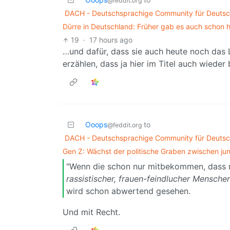
@feddit.org
DACH - Deutschsprachige Community für Deutsch
Dürre in Deutschland: Früher gab es auch schon 
19
·
17 hours ago
…und dafür, dass sie auch heute noch das
erzählen, dass ja hier im Titel auch wieder
Ooops
to
@feddit.org
DACH - Deutschsprachige Community für Deutsch
Gen Z: Wächst der politische Graben zwischen j
"Wenn die schon nur mitbekommen, dass
rassistischer, frauen-feindlucher Mensche
wird schon abwertend gesehen.
Und mit Recht.