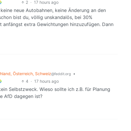
2
·
17 hours ago
, keine neue Autobahnen, keine Änderung an den
chon bist du, völlig unskandalös, bei 30%
t anfängst extra Gewichtungen hinzuzufügen. Dann
land, Österreich, Schweiz
•
@feddit.org
4
·
17 hours ago
in Selbstzweck. Wieso sollte ich z.B. für Planung
ie AfD dagegen ist?