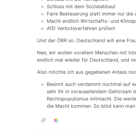
Schluss mit dem Sozialabbau!
Faire Besteuerung statt immer nur die
Macht endlich Wirtschafts- und Klimapo
AfD Verbotsverfahren prüfen!
Und der ÖRR so: Deutschland will eine Frau
Nee, wir wollen vorallem Menschen mit Integ
endlich mal wieder für Deutschland, und ni
Also möchte ich aus gegebenen Anlass no
Besinnt auch verdammt nochmal auf eu
sehr ihr in vorauseilendem Gehorsam 
Rechtspopulismus mitmacht. Die werden
die Macht kommen. So blöd kann man 