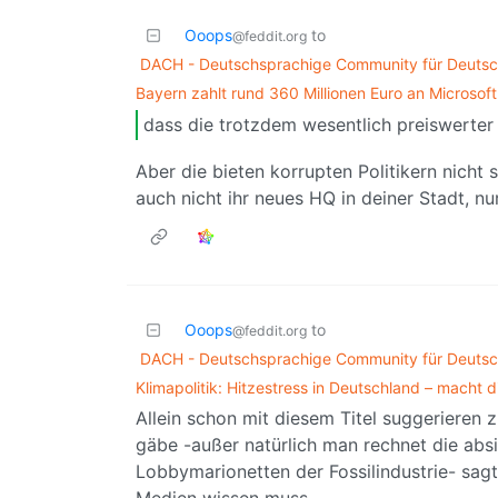
Ooops
to
@feddit.org
DACH - Deutschsprachige Community für Deutsch
Bayern zahlt rund 360 Millionen Euro an Microsoft
dass die trotzdem wesentlich preiswerter
Aber die bieten korrupten Politikern nicht
auch nicht ihr neues HQ in deiner Stadt, n
Ooops
to
@feddit.org
DACH - Deutschsprachige Community für Deutsch
Klimapolitik: Hitzestress in Deutschland – macht d
Allein schon mit diesem Titel suggerieren z
gäbe -außer natürlich man rechnet die abs
Lobbymarionetten der Fossilindustrie- sagt
Medien wissen muss.