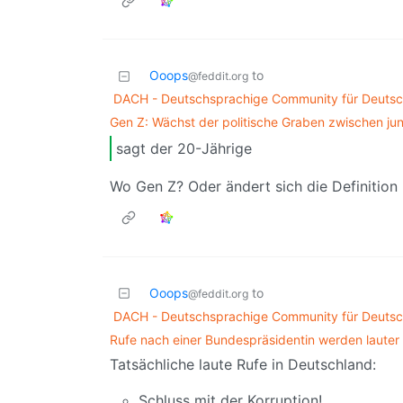
Ooops
to
@feddit.org
DACH - Deutschsprachige Community für Deutsch
Gen Z: Wächst der politische Graben zwischen j
sagt der 20-Jährige
Wo Gen Z? Oder ändert sich die Definition
Ooops
to
@feddit.org
DACH - Deutschsprachige Community für Deutsch
Rufe nach einer Bundespräsidentin werden lauter
Tatsächliche laute Rufe in Deutschland:
Schluss mit der Korruption!