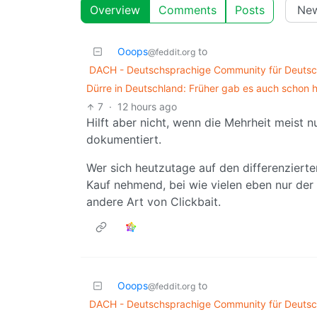
Overview
Comments
Posts
Ooops
to
@feddit.org
DACH - Deutschsprachige Community für Deutsch
Dürre in Deutschland: Früher gab es auch schon 
7
·
12 hours ago
Hilft aber nicht, wenn die Mehrheit meist nur
dokumentiert.
Wer sich heutzutage auf den differenzierten
Kauf nehmend, bei wie vielen eben nur der 
andere Art von Clickbait.
Ooops
to
@feddit.org
DACH - Deutschsprachige Community für Deutsch