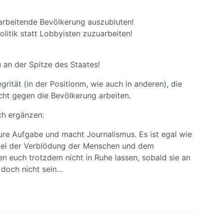
 arbeitende Bevölkerung auszubluten!
litik statt Lobbyisten zuzuarbeiten!
 an der Spitze des Staates!
rität (in der Positionm, wie auch in anderen), die
cht gegen die Bevölkerung arbeiten.
ch ergänzen:
re Aufgabe und macht Journalismus. Es ist egal wie
bei der Verblödung der Menschen und dem
 euch trotzdem nicht in Ruhe lassen, sobald sie an
doch nicht sein…