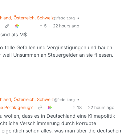
land, Österreich, Schweiz
•
@feddit.org
5
·
22 hours ago
 sind als M$
 so tolle Gefallen und Vergünstigungen und bauen
ur weil Unsummen an Steuergelder an sie fliessen.
land, Österreich, Schweiz
•
@feddit.org
ie Politik genug?
18
·
22 hours ago
u wollen, dass es in Deutschland eine Klimapolitik
ichtliche Verschlimmerung durch korrupte
 eigentlich schon alles, was man über die deutschen