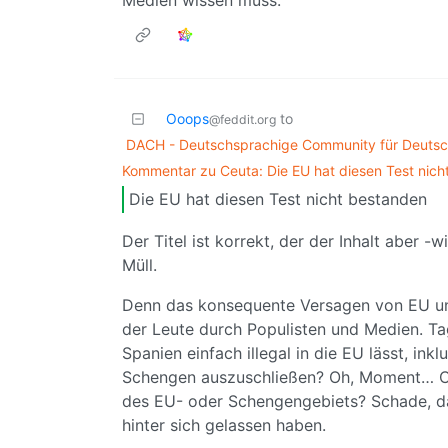
Ooops
to
@feddit.org
DACH - Deutschsprachige Community für Deutsch
Kommentar zu Ceuta: Die EU hat diesen Test nich
Die EU hat diesen Test nicht bestanden
Der Titel ist korrekt, der der Inhalt aber 
Müll.
Denn das konsequente Versagen von EU und
der Leute durch Populisten und Medien. T
Spanien einfach illegal in die EU lässt, in
Schengen auszuschließen? Oh, Moment… Ceu
des EU- oder Schengengebiets? Schade, das
hinter sich gelassen haben.